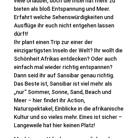
viele Urlauber, doch die Insel hat mehr zu
bieten als bloß Entspannung und Meer.
Erfahrt welche Sehenswürdigkeiten und
Ausflüge ihr euch nicht entgehen lassen
dürft!
Ihr plant einen Trip zur einer der
einzigartigsten Inseln der Welt? Ihr wollt die
Schönheit Afrikas entdecken? Oder auch
einfach mal wieder richtig entspannen?
Dann seid ihr auf Sansibar genau richtig.
Das Beste ist, Sansibar ist viel mehr als
„nur“ Sommer, Sonne, Sand, Beach und
Meer – hier findet ihr Action,
Naturspektakel, Einblicke in die afrikanische
Kultur und so vieles mehr. Eines ist sicher –
Langeweile hat hier keinen Platz!