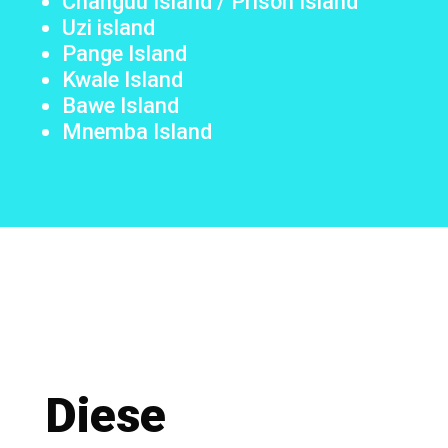
Changuu Island / Prison Island
Uzi island
Pange Island
Kwale Island
Bawe Island
Mnemba Island
Diese