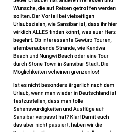
Jeder Urlauber hat andere Interessen und
Wünsche, die auf Reisen getroffen werden
sollten. Der Vorteil bei vielseitigen
Urlaubszielen, wie Sansibar ist, dass ihr hier
wirklich ALLES finden könnt, was euer Herz
begehrt. Ob interessante Gewürz Touren,
atemberaubende Strände, wie Kendwa
Beach und Nungwi Beach oder eine Tour
durch Stone Town in Sansibar Stadt. Die
Möglichkeiten scheinen grenzenlos!
Ist es nicht besonders ärgerlich nach dem
Urlaub, wenn man wieder in Deutschland ist
festzustellen, dass man tolle
Sehenswürdigkeiten und Ausflüge auf
Sansibar verpasst hat? Klar! Damit euch
das aber nicht passiert, haben wir die