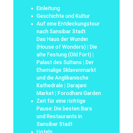
Einleitung
Geschichte und Kultur
Auf eine Entdeckungstour
nach Sansibar Stadt
Das Haus der Wunder
(House of Wonders)
|
Die
alte Festung (Old Fort)
|
Palast des Sultans
|
Der
Ehemalige Sklavenmarkt
und die Anglikanische
Kathedrale
|
Darajani
Market
|
Forodhani Garden
Zeit für eine richtige
Pause: Die besten Bars
und Restaurants in
Sansibar Stadt
Hotels