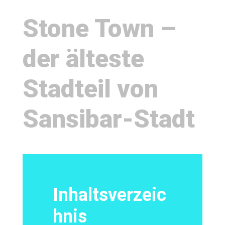
Stone Town –
der älteste
Stadteil von
Sansibar-Stadt
Inhaltsverzeic
hnis