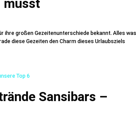
n musst
für ihre großen Gezeitenunterschiede bekannt. Alles was
ade diese Gezeiten den Charm dieses Urlaubsziels
trände Sansibars –