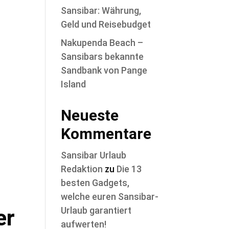
Sansibar: Währung,
Geld und Reisebudget
Nakupenda Beach –
Sansibars bekannte
Sandbank von Pange
Island
Neueste
Kommentare
Sansibar Urlaub
Redaktion
zu
Die 13
besten Gadgets,
welche euren Sansibar-
er
Urlaub garantiert
aufwerten!