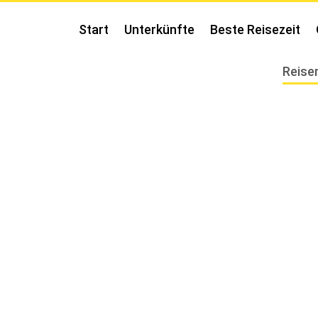
Start
Unterkünfte
Beste Reisezeit
Reise