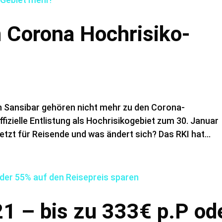
n Corona Hochrisiko-
uch Sansibar gehören nicht mehr zu den Corona-
fizielle Entlistung als Hochrisikogebiet zum 30. Januar
tzt für Reisende und was ändert sich? Das RKI hat...
21 – bis zu 333€ p.P od