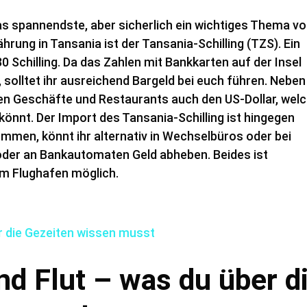
das spannendste, aber sicherlich ein wichtiges Thema vo
ährung in Tansania ist der Tansania-Schilling (TZS). Ein
0 Schilling. Da das Zahlen mit Bankkarten auf der Insel
t, solltet ihr ausreichend Bargeld bei euch führen. Neben
n Geschäfte und Restaurants auch den US-Dollar, wel
könnt. Der Import des Tansania-Schilling ist hingegen
ommen, könnt ihr alternativ in Wechselbüros oder bei
der an Bankautomaten Geld abheben. Beides ist
am Flughafen möglich.
nd Flut – was du über d