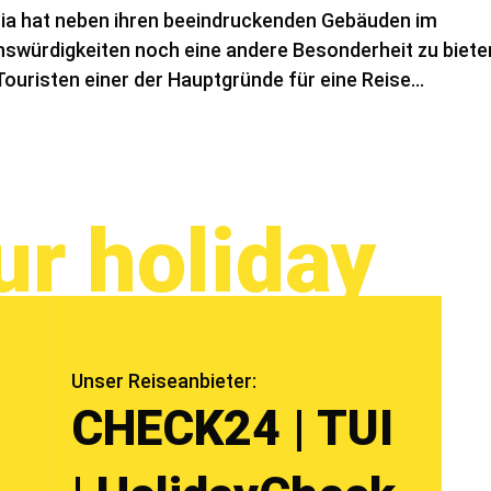
ia hat neben ihren beeindruckenden Gebäuden im
enswürdigkeiten noch eine andere Besonderheit zu biete
Touristen einer der Hauptgründe für eine Reise...
ur holiday
Unser Reiseanbieter:
CHECK24 | TUI