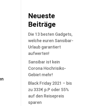
Neueste
Beiträge
Die 13 besten Gadgets,
welche euren Sansibar-
Urlaub garantiert
aufwerten!
Sansibar ist kein
Corona Hochrisiko-
Gebiet mehr!
en
Black Friday 2021 – bis
zu 333€ p.P oder 55%
auf den Reisepreis
sparen