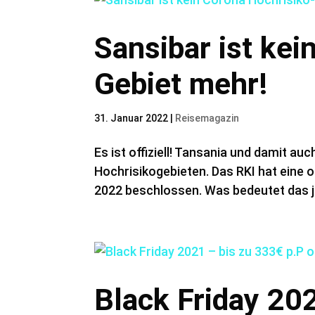
Sansibar ist kei
Gebiet mehr!
31. Januar 2022
|
Reisemagazin
Es ist offiziell! Tansania und damit a
Hochrisikogebieten. Das RKI hat eine of
2022 beschlossen. Was bedeutet das je
Black Friday 20