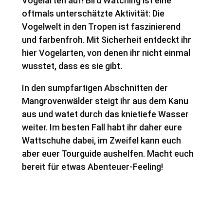
Vogelarten auf! Bird Watching ist eine
oftmals unterschätzte Aktivität: Die
Vogelwelt in den Tropen ist faszinierend
und farbenfroh. Mit Sicherheit entdeckt ihr
hier Vogelarten, von denen ihr nicht einmal
wusstet, dass es sie gibt.
In den sumpfartigen Abschnitten der
Mangrovenwälder steigt ihr aus dem Kanu
aus und watet durch das knietiefe Wasser
weiter. Im besten Fall habt ihr daher eure
Wattschuhe dabei, im Zweifel kann euch
aber euer Tourguide aushelfen. Macht euch
bereit für etwas Abenteuer-Feeling!