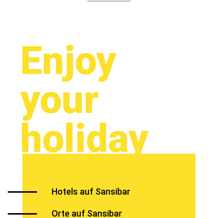
Enjoy
your
holiday
Hotels auf Sansibar
Orte auf Sansibar