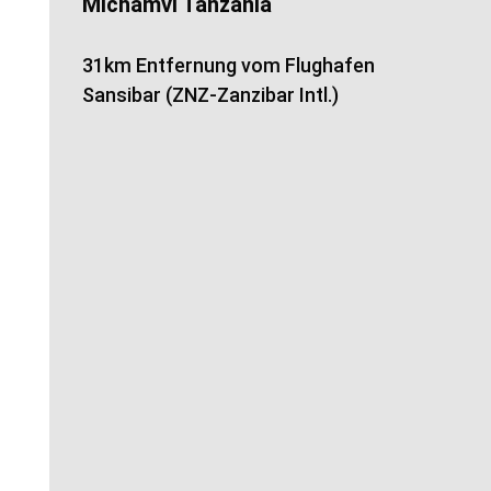
Michamvi Tanzania
31km Entfernung vom Flughafen
Sansibar (ZNZ-Zanzibar Intl.)