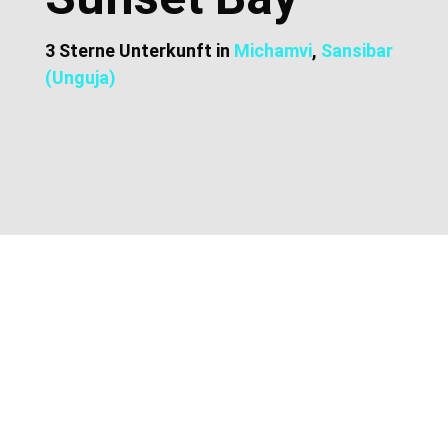
3 Sterne Unterkunft in
Michamvi
,
Sansibar
(Unguja)
Zusätzliche Informationen
Lage und Adresse
Preise und Buchung