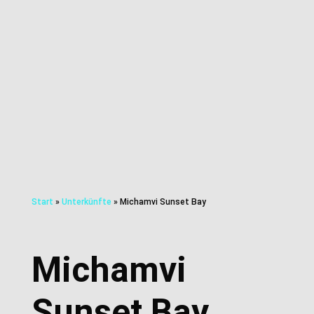
Start
»
Unterkünfte
»
Michamvi Sunset Bay
Michamvi
Sunset Bay