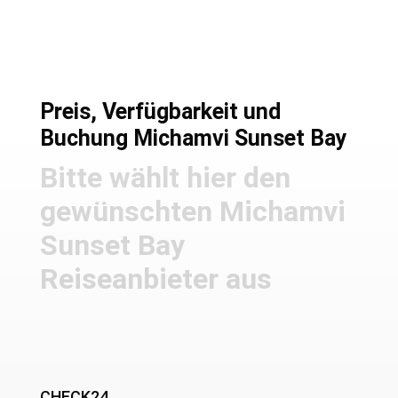
Preis, Verfügbarkeit und
Buchung Michamvi Sunset Bay
Bitte wählt hier den
gewünschten Michamvi
Sunset Bay
Reiseanbieter aus
CHECK24