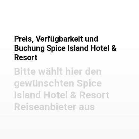
Preis, Verfügbarkeit und
Buchung Spice Island Hotel &
Resort
Bitte wählt hier den
gewünschten Spice
Island Hotel & Resort
Reiseanbieter aus