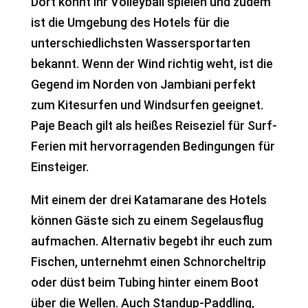
Dort könnt ihr Volleyball spielen und zudem
ist die Umgebung des Hotels für die
unterschiedlichsten Wassersportarten
bekannt. Wenn der Wind richtig weht, ist die
Gegend im Norden von Jambiani perfekt
zum Kitesurfen und Windsurfen geeignet.
Paje Beach gilt als heißes Reiseziel für Surf-
Ferien mit hervorragenden Bedingungen für
Einsteiger.
Mit einem der drei Katamarane des Hotels
können Gäste sich zu einem Segelausflug
aufmachen. Alternativ begebt ihr euch zum
Fischen, unternehmt einen Schnorcheltrip
oder düst beim Tubing hinter einem Boot
über die Wellen. Auch Standup-Paddling,