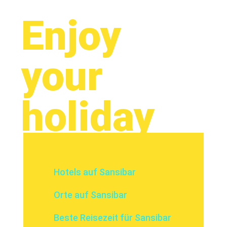
Enjoy
your
holiday
Hotels auf Sansibar
Orte auf Sansibar
Beste Reisezeit für Sansibar