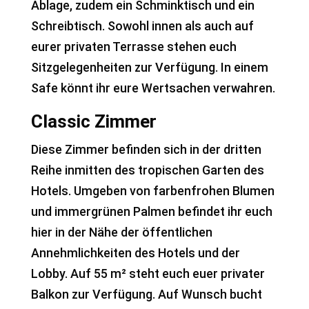
Ablage, zudem ein Schminktisch und ein
Schreibtisch. Sowohl innen als auch auf
eurer privaten Terrasse stehen euch
Sitzgelegenheiten zur Verfügung. In einem
Safe könnt ihr eure Wertsachen verwahren.
Classic Zimmer
Diese Zimmer befinden sich in der dritten
Reihe inmitten des tropischen Garten des
Hotels. Umgeben von farbenfrohen Blumen
und immergrünen Palmen befindet ihr euch
hier in der Nähe der öffentlichen
Annehmlichkeiten des Hotels und der
Lobby. Auf 55 m² steht euch euer privater
Balkon zur Verfügung. Auf Wunsch bucht