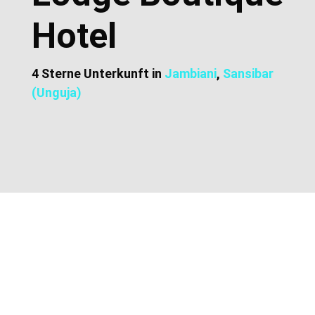
Hotel
4 Sterne Unterkunft in
Jambiani
,
Sansibar
(Unguja)
Zusätzliche Informationen
Lage und Adresse