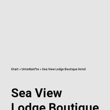
Start
»
Unterkünfte
»
Sea View Lodge Boutique Hotel
Sea View
Lodge Boutique