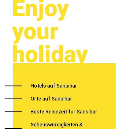
Enjoy
your
holiday
Hotels auf Sansibar
Orte auf Sansibar
Beste Reisezeit für Sansibar
Sehenswürdigkeiten &