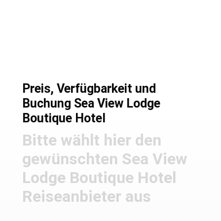
Preise und Buchung
Preis, Verfügbarkeit und
Buchung Sea View Lodge
Boutique Hotel
Bitte wählt hier den
gewünschten Sea View
Lodge Boutique Hotel
Reiseanbieter aus