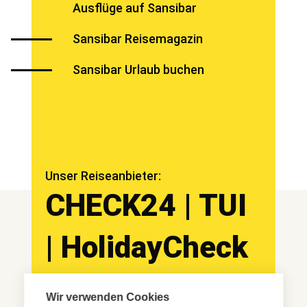
Ausflüge auf Sansibar
Sansibar Reisemagazin
Sansibar Urlaub buchen
Unser Reiseanbieter:
CHECK24 | TUI
| HolidayCheck
Wir verwenden Cookies