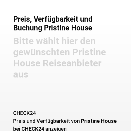
Preis, Verfügbarkeit und
Buchung Pristine House
Bitte wählt hier den
gewünschten Pristine
House Reiseanbieter
aus
CHECK24
Preis und Verfügbarkeit von ­
Pristine House
bei CHECK24
anzeigen