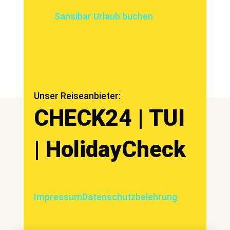
Sansibar Urlaub buchen
Unser Reiseanbieter:
CHECK24 | TUI
| HolidayCheck
Impressum
Datenschutzbelehrung