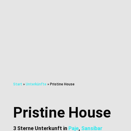
Start
»
Unterkünfte
»
Pristine House
Pristine House
3 Sterne Unterkunft in
Paje
,
Sansibar