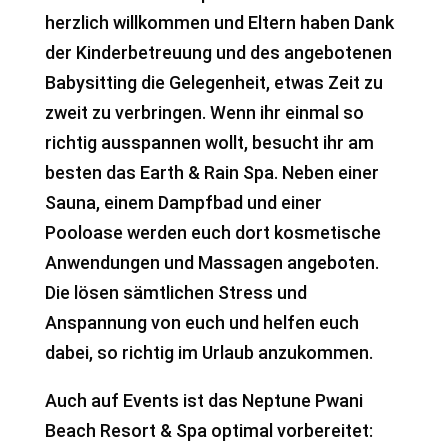
herzlich willkommen und Eltern haben Dank
der Kinderbetreuung und des angebotenen
Babysitting die Gelegenheit, etwas Zeit zu
zweit zu verbringen. Wenn ihr einmal so
richtig ausspannen wollt, besucht ihr am
besten das Earth & Rain Spa. Neben einer
Sauna, einem Dampfbad und einer
Pooloase werden euch dort kosmetische
Anwendungen und Massagen angeboten.
Die lösen sämtlichen Stress und
Anspannung von euch und helfen euch
dabei, so richtig im Urlaub anzukommen.
Auch auf Events ist das Neptune Pwani
Beach Resort & Spa optimal vorbereitet: