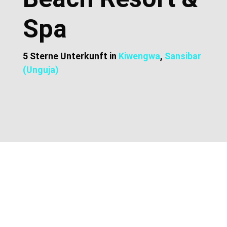
Spa
5 Sterne Unterkunft in
Kiwengwa
,
Sansibar
(Unguja)
Zusätzliche Informationen
Lage und Adresse