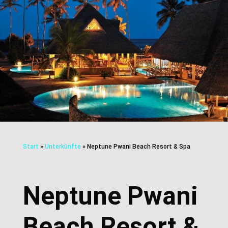
Start
»
Unterkünfte
»
Neptune Pwani Beach Resort & Spa
Neptune Pwani
Beach Resort &