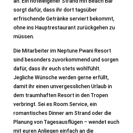
an. Ein hoteleigener Strand mit Beach Bar
sorgt dafür, dass ihr dort tagsüber
erfrischende Getränke serviert bekommt,
ohne ins Hauptrestaurant zurückgehen zu
müssen.
Die Mitarbeiter im Neptune Pwani Resort
sind besonders zuvorkommend und sorgen
dafür, dass ihr euch stets wohlfühlt.
Jegliche Wünsche werden gerne erfüllt,
damit ihr einen unvergesslichen Urlaub in
dem traumhaften Resort in den Tropen
verbringt. Sei es Room Service, ein
romantisches Dinner am Strand oder die
Planung von Tagesausflügen – wendet euch
mit euren Anliegen einfach an die