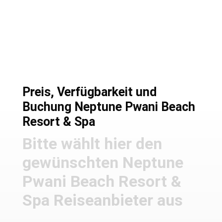
Preise und Buchung
Preis, Verfügbarkeit und
Buchung Neptune Pwani Beach
Resort & Spa
Bitte wählt hier den
gewünschten Neptune
Pwani Beach Resort &
Spa Reiseanbieter aus