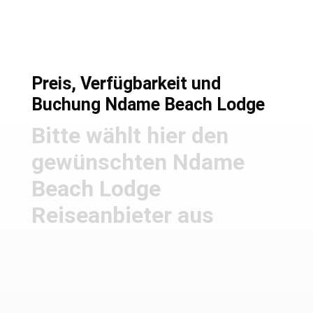
Preis, Verfügbarkeit und
Buchung Ndame Beach Lodge
Bitte wählt hier den
gewünschten Ndame
Beach Lodge
Reiseanbieter aus