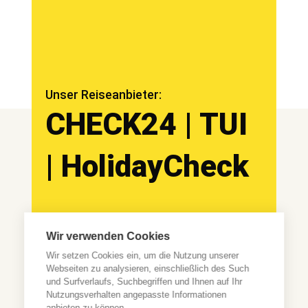
Unser Reiseanbieter:
CHECK24 | TUI
| HolidayCheck
Impressum
Datenschutzbelehr
Wir verwenden Cookies
ung
Wir setzen Cookies ein, um die Nutzung unserer
Webseiten zu analysieren, einschließlich des Such
und Surfverlaufs, Suchbegriffen und Ihnen auf Ihr
Nutzungsverhalten angepasste Informationen
anbieten zu können.