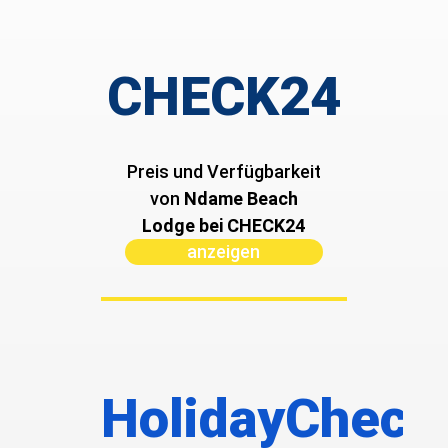
CHECK24
Preis und Verfügbarkeit
von ­
Ndame Beach
Lodge bei CHECK24
anzeigen
HolidayCheck