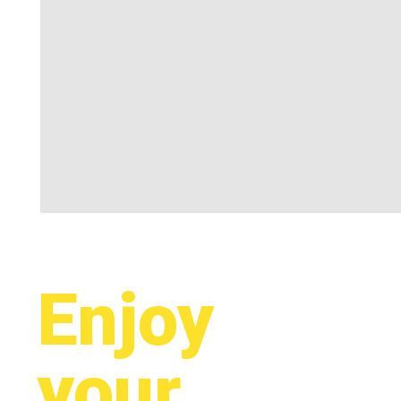
Enjoy
your