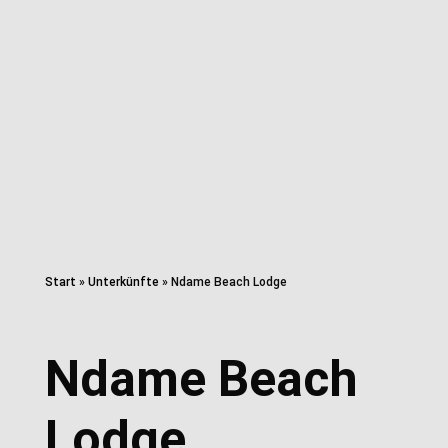
Start
»
Unterkünfte
»
Ndame Beach Lodge
Ndame Beach
Lodge