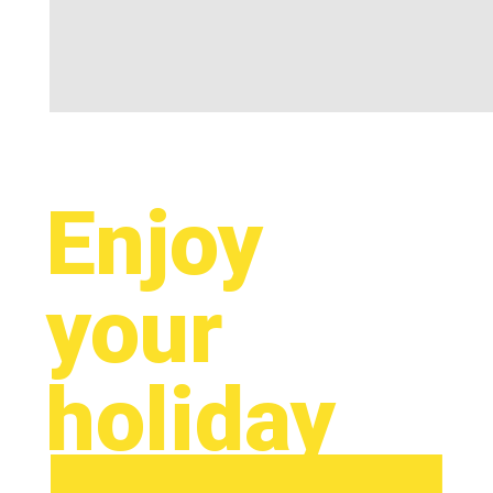
Enjoy
your
holiday