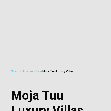
Start
»
Unterkünfte
»
Moja Tuu Luxury Villas
Moja Tuu
Luxury Villas