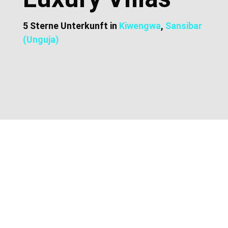
5 Sterne Unterkunft in
Kiwengwa
,
Sansibar
(Unguja)
Zusätzliche Informationen
Lage und Adresse
Preise und Buchung