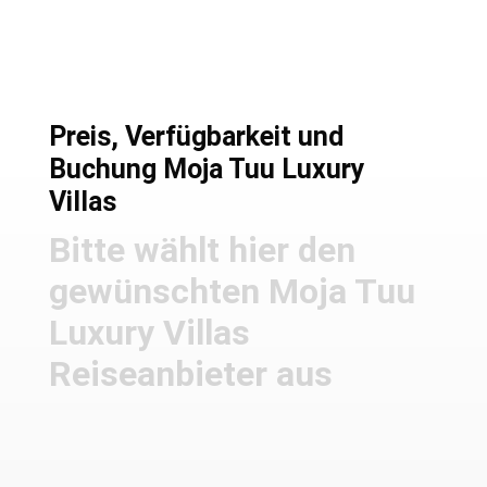
Preis, Verfügbarkeit und
Buchung Moja Tuu Luxury
Villas
Bitte wählt hier den
gewünschten Moja Tuu
Luxury Villas
Reiseanbieter aus