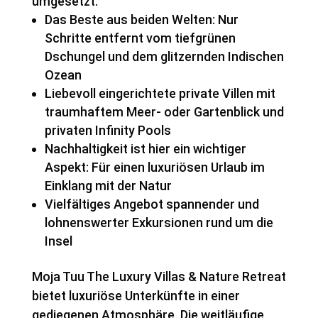
umgesetzt.
Das Beste aus beiden Welten: Nur
Schritte entfernt vom tiefgrünen
Dschungel und dem glitzernden Indischen
Ozean
Liebevoll eingerichtete private Villen mit
traumhaftem Meer- oder Gartenblick und
privaten Infinity Pools
Nachhaltigkeit ist hier ein wichtiger
Aspekt: Für einen luxuriösen Urlaub im
Einklang mit der Natur
Vielfältiges Angebot spannender und
lohnenswerter Exkursionen rund um die
Insel
Moja Tuu The Luxury Villas & Nature Retreat
bietet luxuriöse Unterkünfte in einer
gediegenen Atmosphäre. Die weitläufige