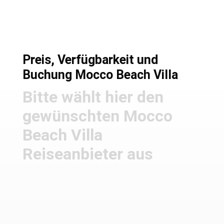
Preis, Verfügbarkeit und
Buchung Mocco Beach Villa
Bitte wählt hier den
gewünschten Mocco
Beach Villa
Reiseanbieter aus