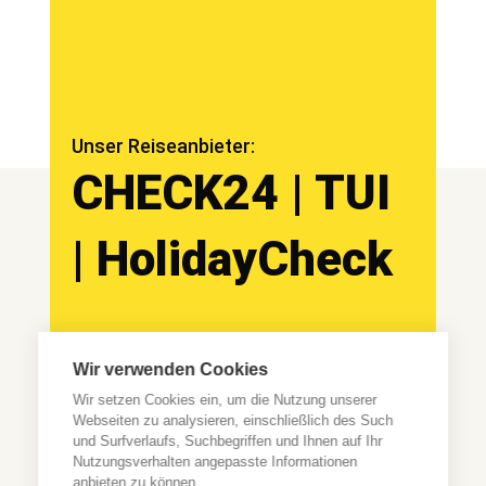
Unser Reiseanbieter:
CHECK24 | TUI
| HolidayCheck
Impressum
Datenschutzbelehr
Wir verwenden Cookies
ung
Wir setzen Cookies ein, um die Nutzung unserer
Webseiten zu analysieren, einschließlich des Such
und Surfverlaufs, Suchbegriffen und Ihnen auf Ihr
Nutzungsverhalten angepasste Informationen
anbieten zu können.