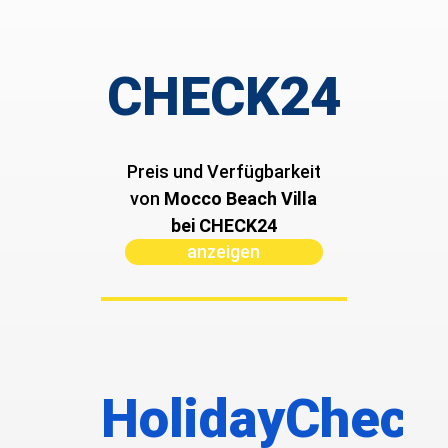
CHECK24
Preis und Verfügbarkeit
von ­
Mocco Beach Villa
bei CHECK24
anzeigen
HolidayCheck