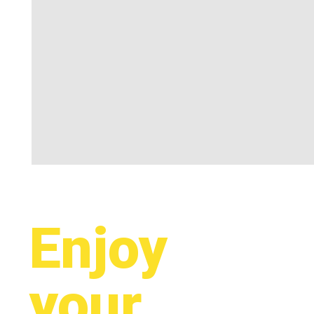
Enjoy
your