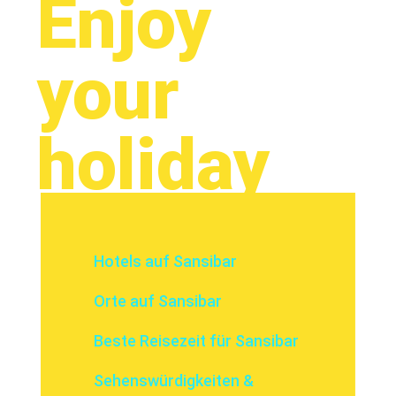
Enjoy
your
holiday
Hotels auf Sansibar
Orte auf Sansibar
Beste Reisezeit für Sansibar
Sehenswürdigkeiten &