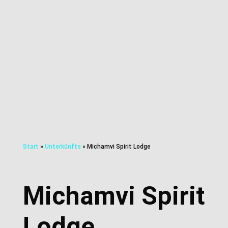
Start
»
Unterkünfte
»
Michamvi Spirit Lodge
Michamvi Spirit
Lodge