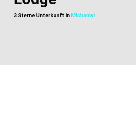
3 Sterne Unterkunft in
Michamvi
Zusätzliche Informationen
Lage und Adresse
Preise und Buchung