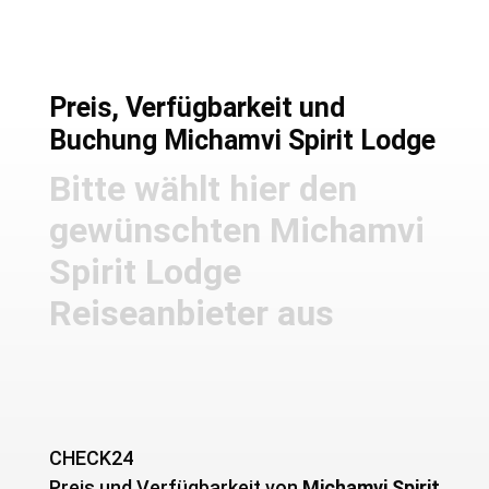
Preis, Verfügbarkeit und
Buchung Michamvi Spirit Lodge
Bitte wählt hier den
gewünschten Michamvi
Spirit Lodge
Reiseanbieter aus
CHECK24
Preis und Verfügbarkeit von ­
Michamvi Spirit