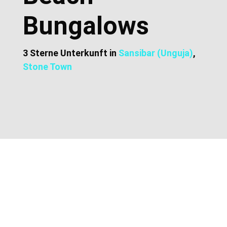
Bungalows
3 Sterne Unterkunft in
Sansibar (Unguja)
,
Stone Town
Zusätzliche Informationen
Lage und Adresse