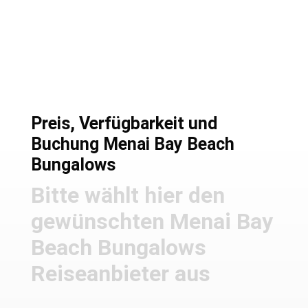
Preise und Buchung
Preis, Verfügbarkeit und
Buchung Menai Bay Beach
Bungalows
Bitte wählt hier den
gewünschten Menai Bay
Beach Bungalows
Reiseanbieter aus