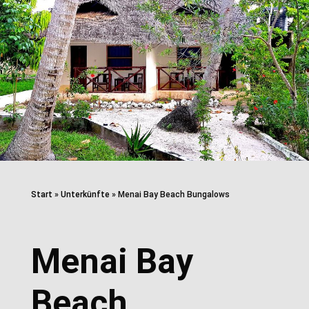
Start
»
Unterkünfte
»
Menai Bay Beach Bungalows
Menai Bay
Beach