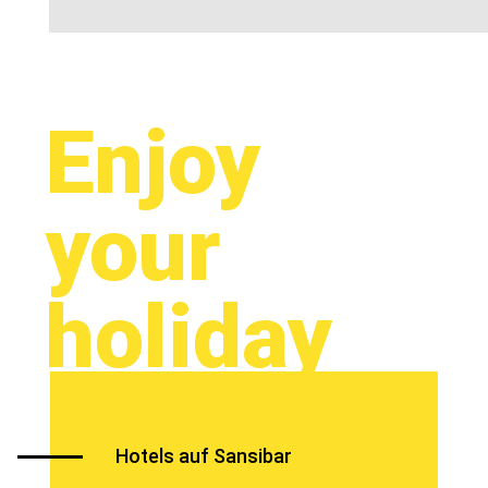
Enjoy
your
holiday
Hotels auf Sansibar