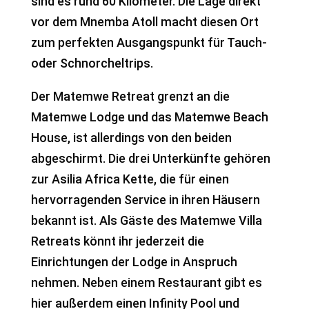
sind es rund 60 Kilometer. Die Lage direkt
vor dem Mnemba Atoll macht diesen Ort
zum perfekten Ausgangspunkt für Tauch-
oder Schnorcheltrips.
Der Matemwe Retreat grenzt an die
Matemwe Lodge und das Matemwe Beach
House, ist allerdings von den beiden
abgeschirmt. Die drei Unterkünfte gehören
zur Asilia Africa Kette, die für einen
hervorragenden Service in ihren Häusern
bekannt ist. Als Gäste des Matemwe Villa
Retreats könnt ihr jederzeit die
Einrichtungen der Lodge in Anspruch
nehmen. Neben einem Restaurant gibt es
hier außerdem einen Infinity Pool und