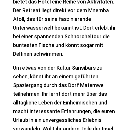
bietet das Hotel eine Reihe von Aktivitäten.
Der Retreat liegt direkt vor dem Mnemba
Atoll, das für seine faszinierende
Unterwasserwelt bekannt ist. Dort erlebt ihr
bei einer spannenden Schnorcheltour die
buntesten Fische und könnt sogar mit
Delfinen schwimmen.
Um etwas von der Kultur Sansibars zu
sehen, könnt ihr an einem geführten
Spaziergang durch das Dorf Matemwe
teilnehmen. Ihr lernt dort mehr über das
alltägliche Leben der Einheimischen und
macht interessante Erfahrungen, die euren
Urlaub in ein unvergessliches Erlebnis
verwandeln. Wollt ihr andere Teile der Insel