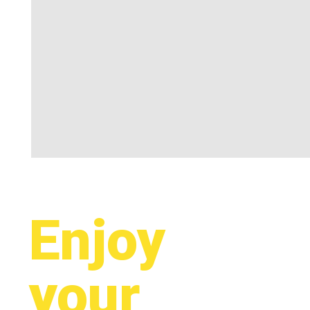
Enjoy
your