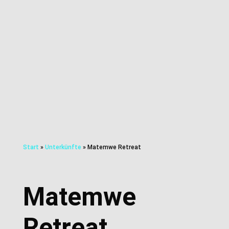
Start
»
Unterkünfte
»
Matemwe Retreat
Matemwe
Retreat