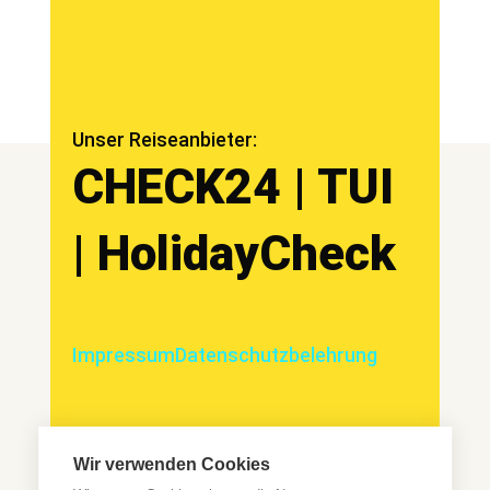
Unser Reiseanbieter:
CHECK24 | TUI
| HolidayCheck
Impressum
Datenschutzbelehrung
Wir verwenden Cookies
Wir sind ein umfassendes Informationsportal, welches seinen