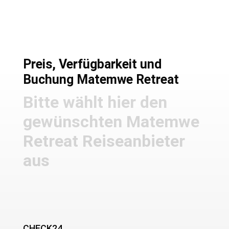
Preis, Verfügbarkeit und
Buchung Matemwe Retreat
Bitte wählt hier den
gewünschten Matemwe
Retreat Reiseanbieter
aus
CHECK24