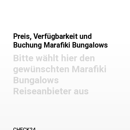
Preis, Verfügbarkeit und
Buchung Marafiki Bungalows
Bitte wählt hier den
gewünschten Marafiki
Bungalows
Reiseanbieter aus
CHECK24