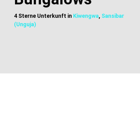
4 Sterne Unterkunft in
Kiwengwa
,
Sansibar
(Unguja)
Zusätzliche Informationen
Lage und Adresse
Preise und Buchung