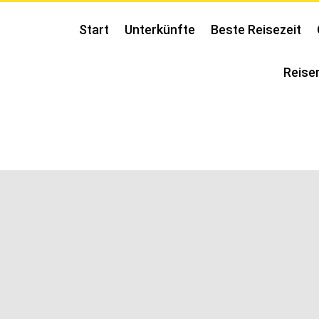
Start
Unterkünfte
Beste Reisezeit
Reise