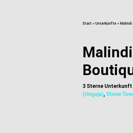
Start
»
Unterkünfte
»
Malindi
Malindi
Boutiq
3 Sterne Unterkunft
(Unguja)
,
Stone Tow