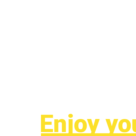
Enjoy yo