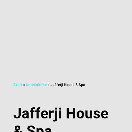
Start
»
Unterkünfte
»
Jafferji House & Spa
Jafferji House
& Spa