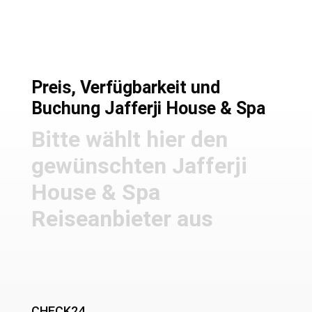
Preis, Verfügbarkeit und
Buchung Jafferji House & Spa
Bitte wählt hier den
gewünschten Jafferji
House & Spa
Reiseanbieter aus
CHECK24