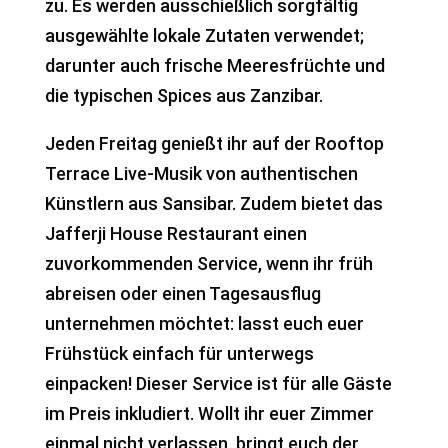
zu. Es werden ausschießlich sorgfältig
ausgewählte lokale Zutaten verwendet;
darunter auch frische Meeresfrüchte und
die typischen Spices aus Zanzibar.
Jeden Freitag genießt ihr auf der Rooftop
Terrace Live-Musik von authentischen
Künstlern aus Sansibar. Zudem bietet das
Jafferji House Restaurant einen
zuvorkommenden Service, wenn ihr früh
abreisen oder einen Tagesausflug
unternehmen möchtet: lasst euch euer
Frühstück einfach für unterwegs
einpacken! Dieser Service ist für alle Gäste
im Preis inkludiert. Wollt ihr euer Zimmer
einmal nicht verlassen, bringt euch der