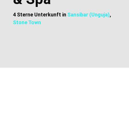
4 Sterne Unterkunft in
Sansibar (Unguja)
,
Stone Town
Zusätzliche Informationen
Lage und Adresse
Preise und Buchung