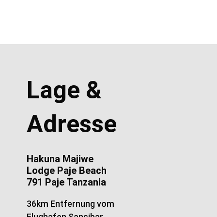
Lage &
Adresse
Hakuna Majiwe
Lodge Paje Beach
791 Paje Tanzania
36km Entfernung vom
Flughafen Sansibar