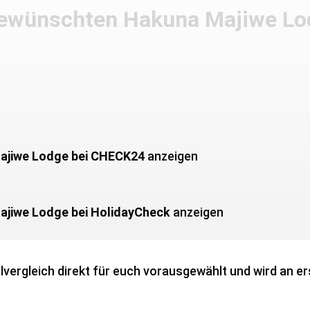
 gewünschten Hakuna Majiwe Lo
ajiwe Lodge bei CHECK24
anzeigen
ajiwe Lodge bei HolidayCheck
anzeigen
vergleich direkt für euch vorausgewählt und wird an ers