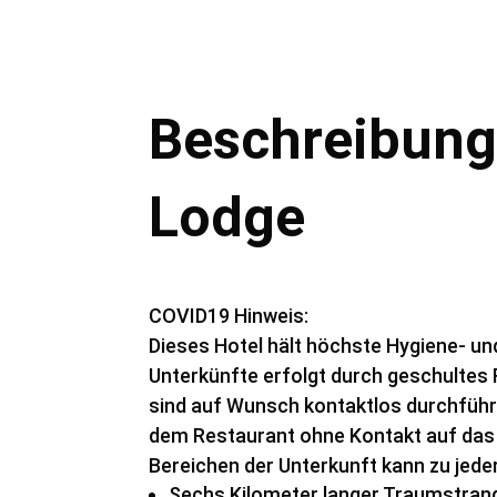
Beschreibung
Lodge
COVID19 Hinweis:
Dieses Hotel hält höchste Hygiene- und
Unterkünfte erfolgt durch geschultes
sind auf Wunsch kontaktlos durchführba
dem Restaurant ohne Kontakt auf das 
Bereichen der Unterkunft kann zu jede
Sechs Kilometer langer Traumstran