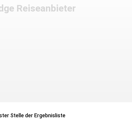
dge Reiseanbieter
ter Stelle der Ergebnisliste