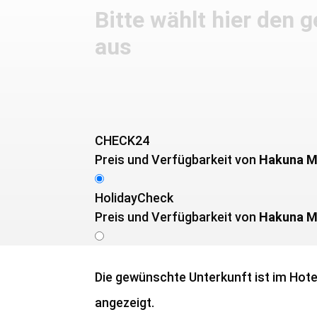
Bitte wählt hier den
aus
CHECK24
Preis und Verfügbarkeit von ­
Hakuna M
HolidayCheck
Preis und Verfügbarkeit von ­
Hakuna M
Die gewünschte Unterkunft ist im Hotel
angezeigt.