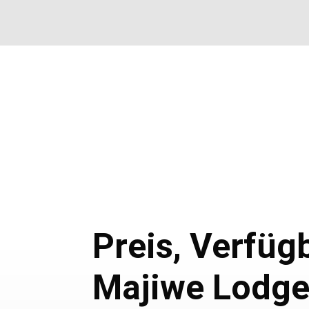
Preis, Verfü
Majiwe Lodg