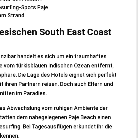
esurfing-Spots Paje
 am Strand
iesischen South East Coast
nzibar handelt es sich um ein traumhaftes
te vom türkisblauen Indischen Ozean entfernt,
phäre. Die Lage des Hotels eignet sich perfekt
t ihren Partnern reisen. Doch auch Eltern und
 mitten im Paradies.
was Abwechslung vom ruhigen Ambiente der
tatten dem nahegelegenen Paje Beach einen
tesurfing. Bei Tagesausflügen erkundet ihr die
 kennen.