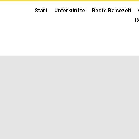
Start
Unterkünfte
Beste Reisezeit
R