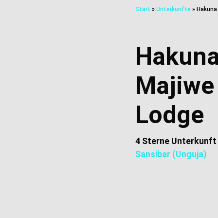
Start
»
Unterkünfte
»
Hakuna
Hakun
Majiwe
Lodge
4 Sterne Unterkunft
Sansibar (Unguja)