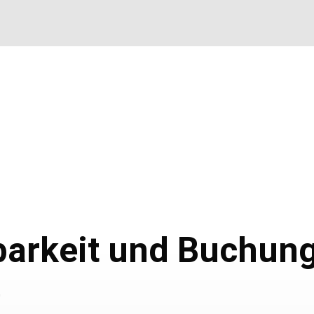
Zusätzliche
Informationen
gbarkeit und Buchun
e