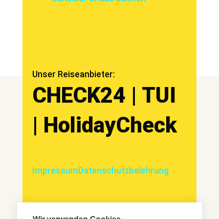
Unser Reiseanbieter:
CHECK24 | TUI
| HolidayCheck
Impressum
Datenschutzbelehrung