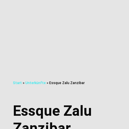
Start
»
Unterkünfte
»
Essque Zalu Zanzibar
Essque Zalu
Zanzibar