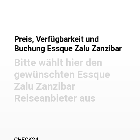
Preis, Verfügbarkeit und
Buchung Essque Zalu Zanzibar
Bitte wählt hier den
gewünschten Essque
Zalu Zanzibar
Reiseanbieter aus
CHECK24