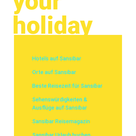
your
holiday
Hotels auf Sansibar
Orte auf Sansibar
Beste Reisezeit für Sansibar
Sehenswürdigkeiten &
Ausflüge auf Sansibar
Sansibar Reisemagazin
Sansibar Urlaub buchen