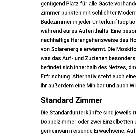
genügend Platz für alle Gäste vorhande
Zimmer punkten mit schlichter Moderni
Badezimmer in jeder Unterkunftsoptio
während eures Aufenthalts. Eine bes
nachhaltige Herangehensweise des Hot
von Solarenergie erwärmt. Die Moskito
was das Auf- und Zuziehen besonders u
befindet sich innerhalb des Netzes, di
Erfrischung. Alternativ steht euch ei
ihr außerdem eine Minibar und auch Wif
Standard Zimmer
Die Standardunterkünfte sind jeweils 
Doppelzimmer oder zwei Einzelbetten u
gemeinsam reisende Erwachsene. Auf e