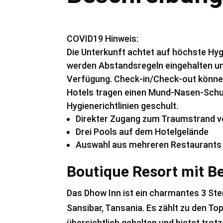
COVID19 Hinweis:
Die Unterkunft achtet auf höchste Hyg
werden Abstandsregeln eingehalten un
Verfügung. Check-in/Check-out können 
Hotels tragen einen Mund-Nasen-Schu
Hygienerichtlinien geschult.
Direkter Zugang zum Traumstrand v
Drei Pools auf dem Hotelgelände
Auswahl aus mehreren Restaurants 
Boutique Resort mit B
Das Dhow Inn ist ein charmantes 3 St
Sansibar, Tansania. Es zählt zu den To
übersichtlich gehalten und bietet trot