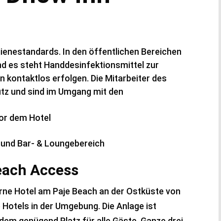
ienestandards. In den öffentlichen Bereichen
d es steht Handdesinfektionsmittel zur
kontaktlos erfolgen. Die Mitarbeiter des
tz und sind im Umgang mit den
or dem Hotel
und Bar- & Loungebereich
each Access
erne Hotel am Paje Beach an der Ostküste von
p Hotels in der Umgebung. Die Anlage ist
zdem genügend Platz für alle Gäste. Ganze drei