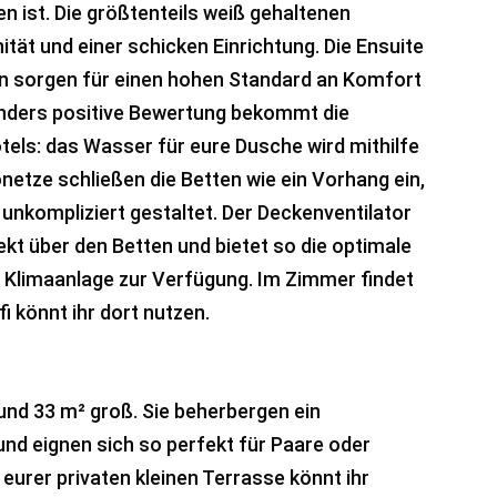
n ist. Die größtenteils weiß gehaltenen
tät und einer schicken Einrichtung. Die Ensuite
n sorgen für einen hohen Standard an Komfort
onders positive Bewertung bekommt die
els: das Wasser für eure Dusche wird mithilfe
netze schließen die Betten wie ein Vorhang ein,
nkompliziert gestaltet. Der Deckenventilator
rekt über den Betten und bietet so die optimale
ne Klimaanlage zur Verfügung. Im Zimmer findet
i könnt ihr dort nutzen.
rund 33 m² groß. Sie beherbergen ein
nd eignen sich so perfekt für Paare oder
urer privaten kleinen Terrasse könnt ihr