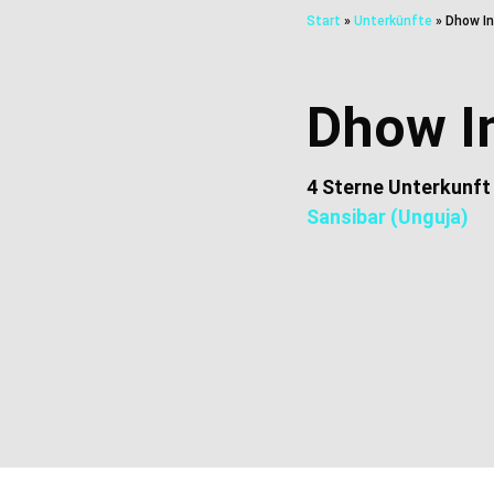
Start
»
Unterkünfte
»
Dhow I
Dhow I
4 Sterne Unterkunft
Sansibar (Unguja)
Zusätzliche