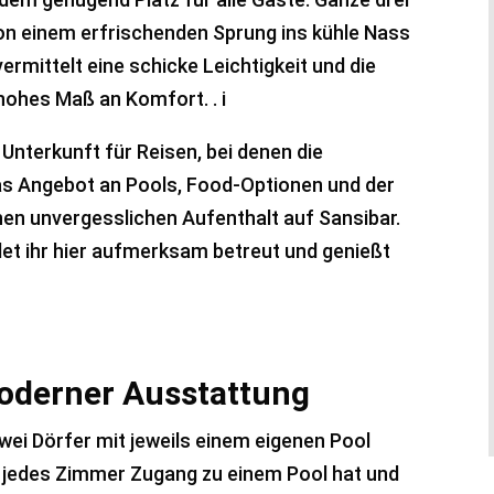
 von einem erfrischenden Sprung ins kühle Nass
ermittelt eine schicke Leichtigkeit und die
hohes Maß an Komfort. . i
 Unterkunft für Reisen, bei denen die
as Angebot an Pools, Food-Optionen und der
inen unvergesslichen Aufenthalt auf Sansibar.
t ihr hier aufmerksam betreut und genießt
moderner Ausstattung
wei Dörfer mit jeweils einem eigenen Pool
ss jedes Zimmer Zugang zu einem Pool hat und