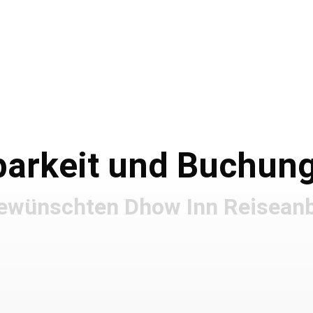
Informationen
gbarkeit und Buchun
 gewünschten Dhow Inn Reiseanb