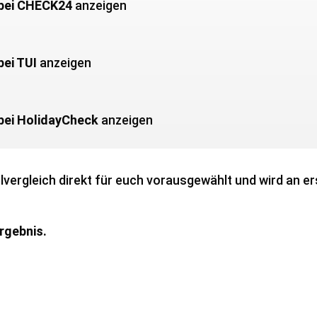
 bei CHECK24
anzeigen
bei TUI
anzeigen
bei HolidayCheck
anzeigen
vergleich direkt für euch vorausgewählt und wird an ers
Ergebnis.