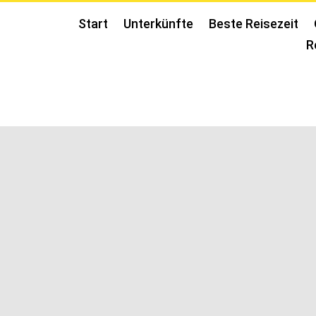
Start
Unterkünfte
Beste Reisezeit
R