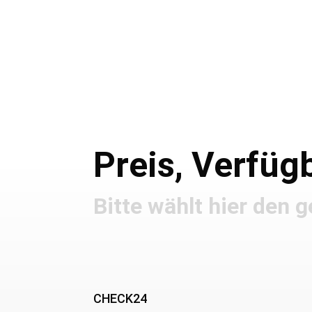
Preis, Verfü
Bitte wählt hier den
CHECK24