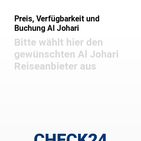
Preis, Verfügbarkeit und
Buchung Al Johari
Bitte wählt hier den
gewünschten Al Johari
Reiseanbieter aus
CHECK24