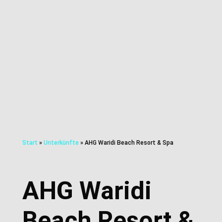
Start
»
Unterkünfte
»
AHG Waridi Beach Resort & Spa
AHG Waridi
Beach Resort &