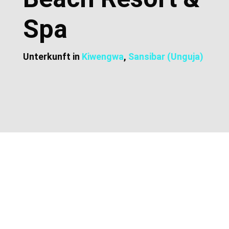
Spa
Unterkunft in
Kiwengwa
,
Sansibar (Unguja)
Zusätzliche Informationen
Lage und Adresse