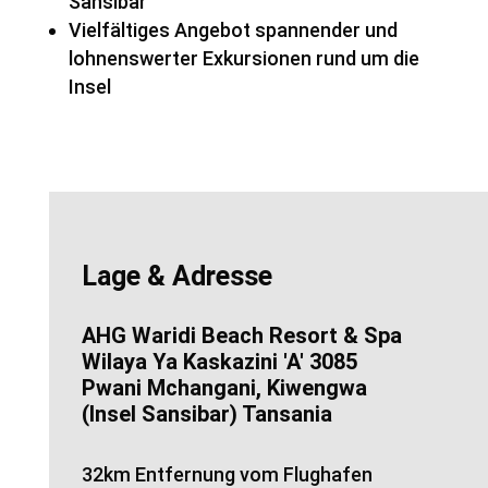
Sansibar
Vielfältiges Angebot spannender und
lohnenswerter Exkursionen rund um die
Insel
Lage & Adresse
AHG Waridi Beach Resort & Spa
Wilaya Ya Kaskazini 'A' 3085
Pwani Mchangani, Kiwengwa
(Insel Sansibar) Tansania
32km Entfernung vom Flughafen