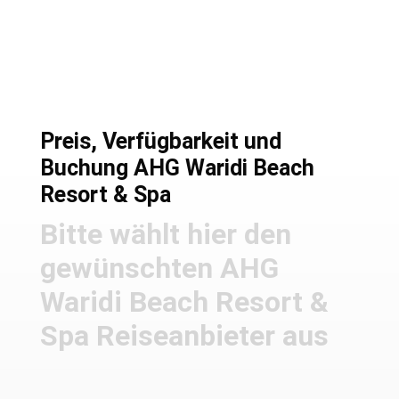
Preise und Buchung
Preis, Verfügbarkeit und
Buchung AHG Waridi Beach
Resort & Spa
Bitte wählt hier den
gewünschten AHG
Waridi Beach Resort &
Spa Reiseanbieter aus