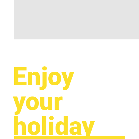
Enjoy
your
holiday