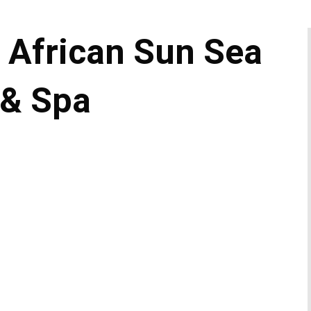
 African Sun Sea
 & Spa