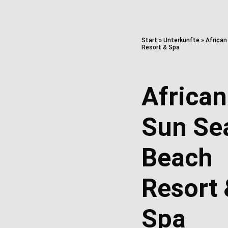
Start
»
Unterkünfte
»
African
Resort & Spa
African
Sun Se
Beach
Resort 
Spa