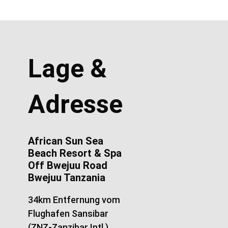
Lage &
Adresse
African Sun Sea
Beach Resort & Spa
Off Bwejuu Road
Bwejuu Tanzania
34km Entfernung vom
Flughafen Sansibar
(ZNZ-Zanzibar Intl.)