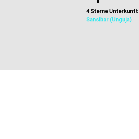
4 Sterne Unterkunft
Sansibar (Unguja)
Zusätzliche
Informationen