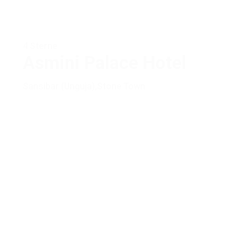
4 Sterne
Asmini Palace Hotel
Sansibar (Unguja)
,
Stone Town