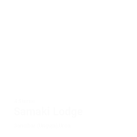
4 Sterne
Samaki Lodge
Sansibar (Unguja)
,
Uroa