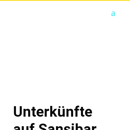
Unterkünfte
auf Sansibar