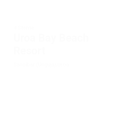
4 Sterne
Uroa Bay Beach
Resort
Sansibar (Unguja)
,
Uroa