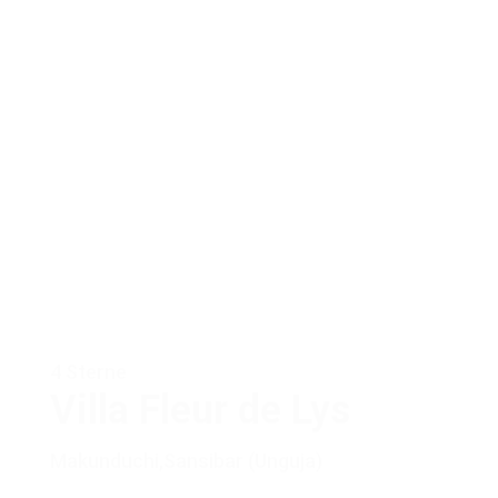
4 Sterne
Villa Fleur de Lys
Makunduchi
,
Sansibar (Unguja)