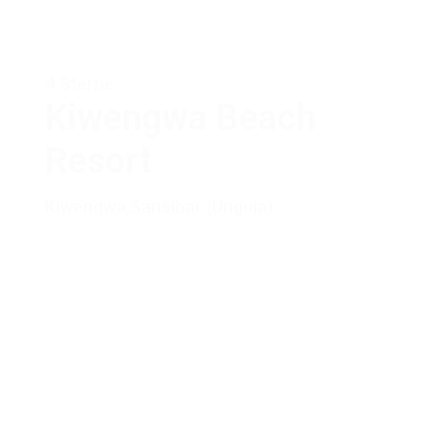
4 Sterne
Kiwengwa Beach
Resort
Kiwengwa
,
Sansibar (Unguja)