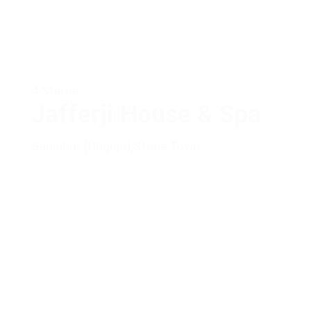
4 Sterne
Jafferji House & Spa
Sansibar (Unguja)
,
Stone Town