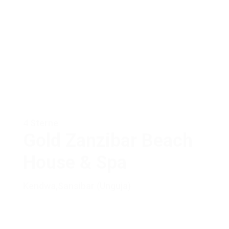
4 Sterne
Gold Zanzibar Beach
House & Spa
Kendwa
,
Sansibar (Unguja)