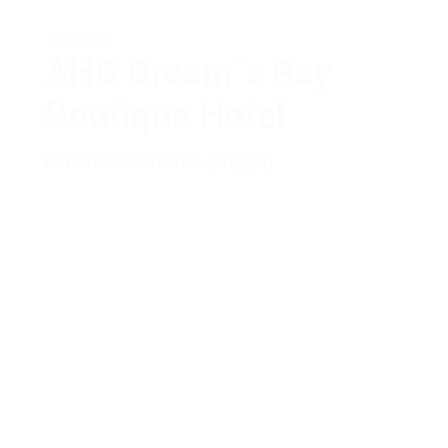
4 Sterne
AHG Dream´s Bay
Boutique Hotel
Matemwe
,
Sansibar (Unguja)