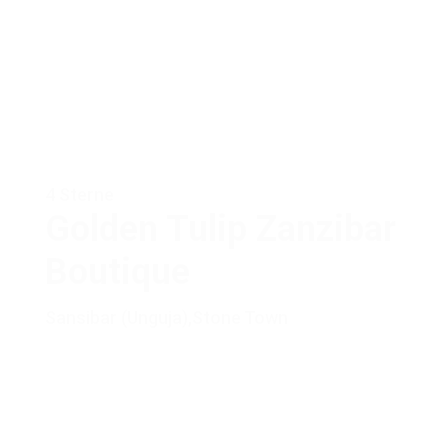
4 Sterne
Golden Tulip Zanzibar
Boutique
Sansibar (Unguja)
,
Stone Town