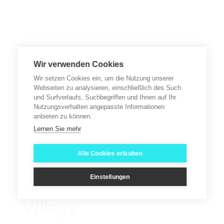
Wir verwenden Cookies
Wir setzen Cookies ein, um die Nutzung unserer
Webseiten zu analysieren, einschließlich des Such
und Surfverlaufs, Suchbegriffen und Ihnen auf Ihr
Nutzungsverhalten angepasste Informationen
anbieten zu können.
Lernen Sie mehr
Alle Cookies erlauben
4 Sterne
Einstellungen
Ngalawa Beach
Village