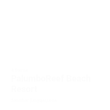
4 Sterne
PalumboReef Beach
Resort
Sansibar (Unguja)
,
Uroa