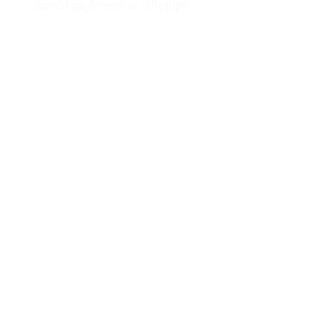
Jambiani
,
Sansibar (Unguja)