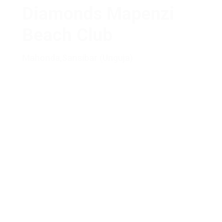
Diamonds Mapenzi
Beach Club
Mahonda
,
Sansibar (Unguja)