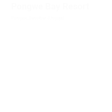
Pongwe Bay Resort
Pongwe
,
Sansibar (Unguja)