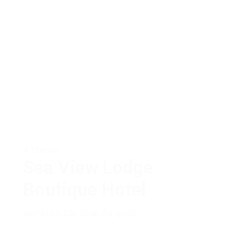
4 Sterne
Sea View Lodge
Boutique Hotel
Jambiani
,
Sansibar (Unguja)