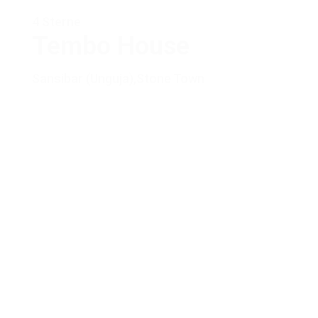
4 Sterne
Tembo House
Sansibar (Unguja)
,
Stone Town