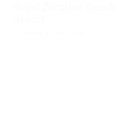
Royal Zanzibar Beach
Resort
Ras Nungwi
,
Sansibar (Unguja)