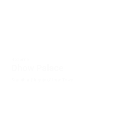
4 Sterne
Dhow Palace
Sansibar (Unguja)
,
Stone Town