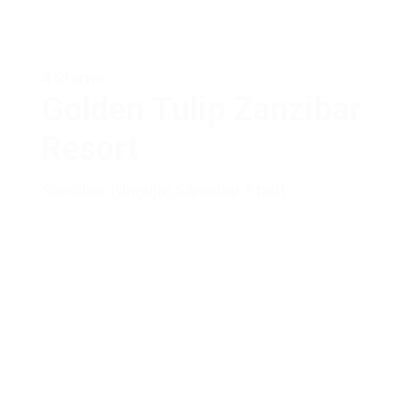
4 Sterne
Golden Tulip Zanzibar
Resort
Sansibar (Unguja)
,
Sansibar Stadt